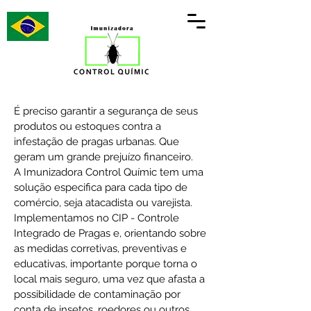
É preciso garantir a segurança de seus
produtos ou estoques contra a
infestação de pragas urbanas. Que
geram um grande prejuízo financeiro.
A Imunizadora Control Químic tem uma
solução especifica para cada tipo de
comércio, seja atacadista ou varejista.
Implementamos no CIP - Controle
Integrado de Pragas e, orientando sobre
as medidas corretivas, preventivas e
educativas, importante porque torna o
local mais seguro, uma vez que afasta a
possibilidade de contaminação por
conta de insetos, roedores ou outros.