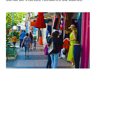
contato@controlquimic.com