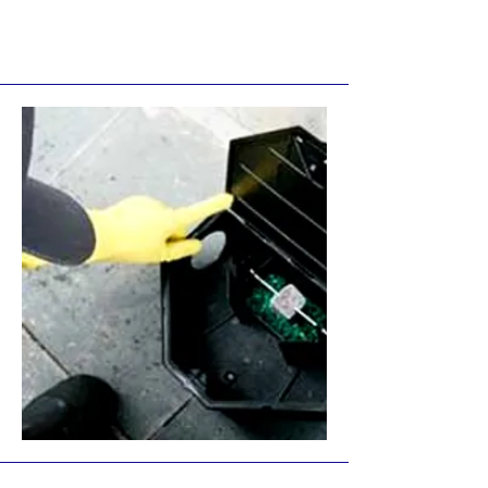
comportamento biológico de cada
espécie.